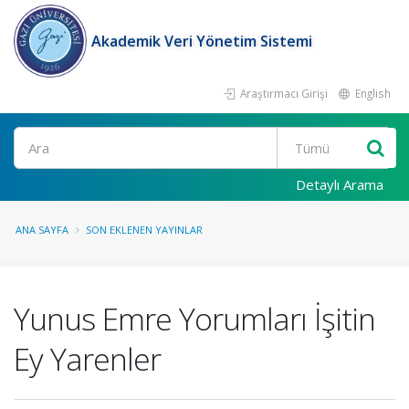
Akademik Veri Yönetim Sistemi
Araştırmacı Girişi
English
Ara
Detaylı Arama
ANA SAYFA
SON EKLENEN YAYINLAR
Yunus Emre Yorumları İşitin
Ey Yarenler