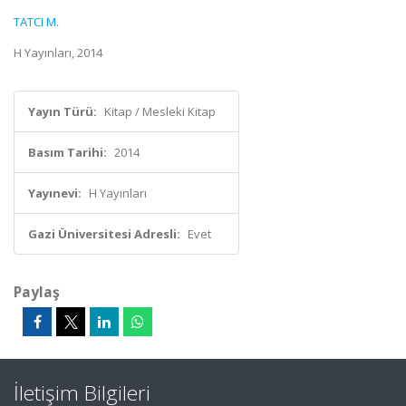
TATCI M.
H Yayınları, 2014
Yayın Türü:
Kitap / Mesleki Kitap
Basım Tarihi:
2014
Yayınevi:
H Yayınları
Gazi Üniversitesi Adresli:
Evet
Paylaş
İletişim Bilgileri