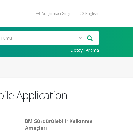
Araştırmacı Girişi
English
Detaylı Arama
ile Application
BM Sürdürülebilir Kalkınma
Amaçları