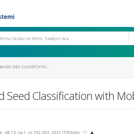
stemi
BASED SEED CLASSIFICATIO...
Seed Classification with Mob
 cilt.13, sa.1, ss.192-203, 2021 (TRDizin)