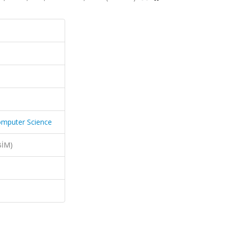
omputer Science
BİM)