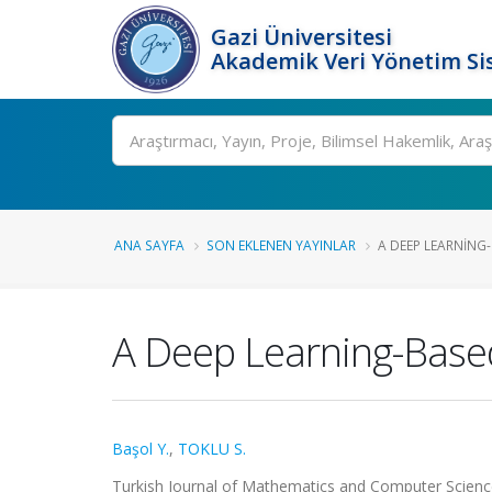
Gazi Üniversitesi
Akademik Veri Yönetim Si
Ara
ANA SAYFA
SON EKLENEN YAYINLAR
A DEEP LEARNING-
A Deep Learning-Based 
Başol Y.
,
TOKLU S.
Turkish Journal of Mathematics and Computer Science,