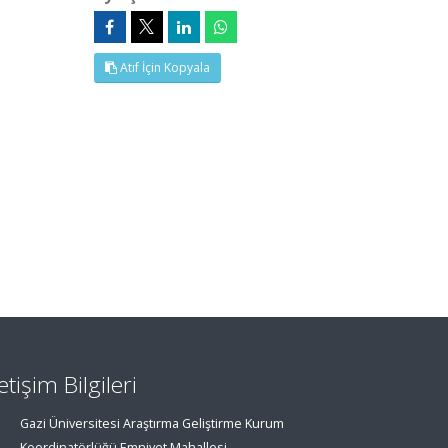
Atıf İçin Kopyala
letişim Bilgileri
Gazi Üniversitesi Araştırma Geliştirme Kurum
Koordinatörlüğü Emniyet Mahallesi