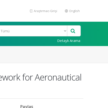
Araştırmacı Girişi
English
Detaylı Arama
work for Aeronautical
Paylaş