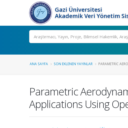
Gazi Üniversitesi
Akademik Veri Yönetim Si
Ara
ANA SAYFA
SON EKLENEN YAYINLAR
PARAMETRIC AERO
Parametric Aerodynam
Applications Using Op