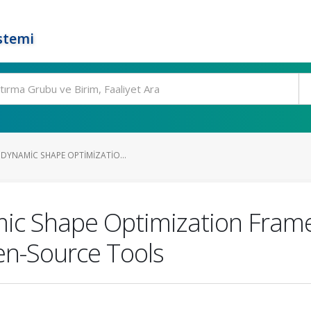
stemi
DYNAMIC SHAPE OPTIMIZATIO...
ic Shape Optimization Frame
en-Source Tools