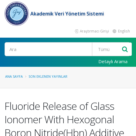
Akademik Veri Yönetim Sistemi
Araştırmacı Girişi
English
Ara
Detaylı Arama
ANA SAYFA
SON EKLENEN YAYINLAR
Fluoride Release of Glass
Ionomer With Hexogonal
Boron Nitride(Hbn) Additive