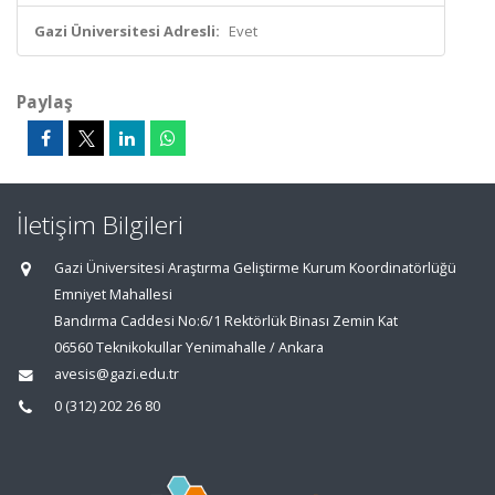
Gazi Üniversitesi Adresli:
Evet
Paylaş
İletişim Bilgileri
Gazi Üniversitesi Araştırma Geliştirme Kurum Koordinatörlüğü
Emniyet Mahallesi
Bandırma Caddesi No:6/1 Rektörlük Binası Zemin Kat
06560 Teknikokullar Yenimahalle / Ankara
avesis@gazi.edu.tr
0 (312) 202 26 80