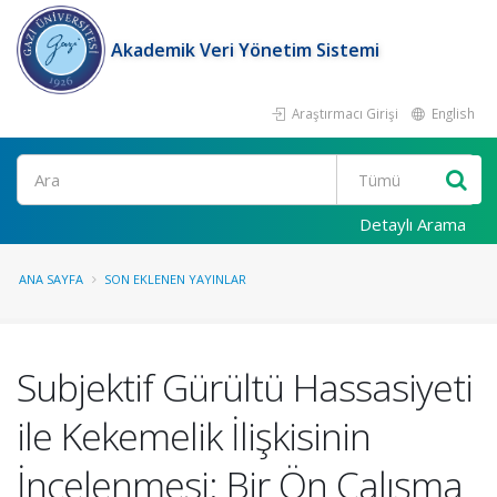
Akademik Veri Yönetim Sistemi
Araştırmacı Girişi
English
Ara
Detaylı Arama
ANA SAYFA
SON EKLENEN YAYINLAR
Subjektif Gürültü Hassasiyeti
ile Kekemelik İlişkisinin
İncelenmesi: Bir Ön Çalışma