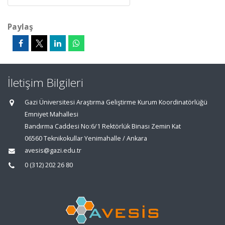
Paylaş
İletişim Bilgileri
Gazi Üniversitesi Araştırma Geliştirme Kurum Koordinatörlüğü
Emniyet Mahallesi
Bandırma Caddesi No:6/1 Rektörlük Binası Zemin Kat
06560 Teknikokullar Yenimahalle / Ankara
avesis@gazi.edu.tr
0 (312) 202 26 80