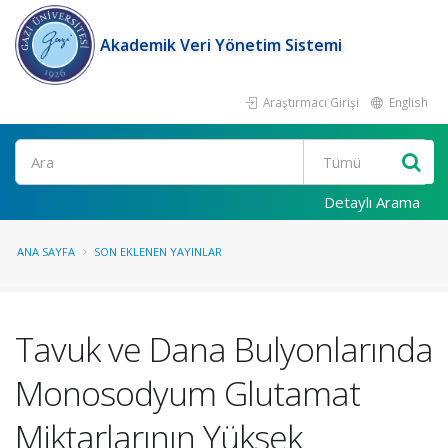
Akademik Veri Yönetim Sistemi
Araştırmacı Girişi
English
Ara
Detaylı Arama
ANA SAYFA
SON EKLENEN YAYINLAR
Tavuk ve Dana Bulyonlarında
Monosodyum Glutamat
Miktarlarının Yüksek