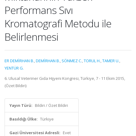
Performans Sıvı
Kromatografi Metodu ile
Belirlenmesi
ER DEMİRHAN B.
,
DEMİRHAN B.
,
SÖNMEZ C.
,
TORUL H.
,
TAMER U.
,
YENTÜR G.
6. Ulusal Veteriner Gıda Hijyeni Kongresi, Türkiye, 7 - 11 Ekim 2015,
(Özet Bildiri)
Yayın Türü:
Bildiri / Özet Bildiri
Basıldığı Ülke:
Türkiye
Gazi Üniversitesi Adresli:
Evet