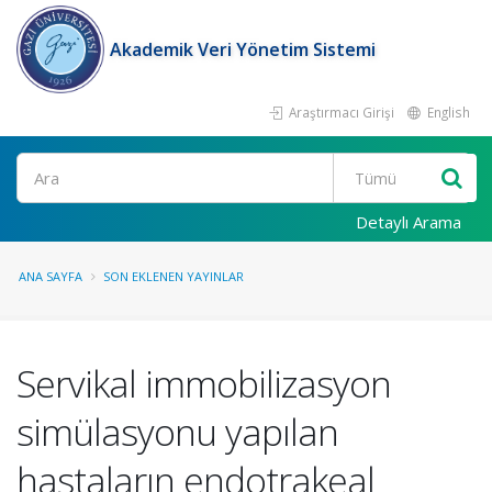
Akademik Veri Yönetim Sistemi
Araştırmacı Girişi
English
Ara
Detaylı Arama
ANA SAYFA
SON EKLENEN YAYINLAR
Servikal immobilizasyon
simülasyonu yapılan
hastaların endotrakeal