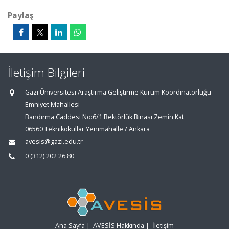
Paylaş
İletişim Bilgileri
Gazi Üniversitesi Araştırma Geliştirme Kurum Koordinatörlüğü
Emniyet Mahallesi
Bandırma Caddesi No:6/1 Rektörlük Binası Zemin Kat
06560 Teknikokullar Yenimahalle / Ankara
avesis@gazi.edu.tr
0 (312) 202 26 80
Ana Sayfa
|
AVESİS Hakkında
|
İletişim