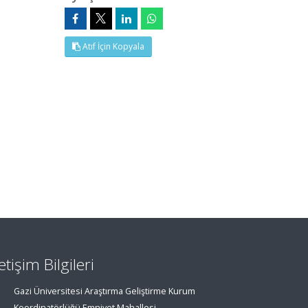
Atıf İçin Kopyala
letişim Bilgileri
Gazi Üniversitesi Araştırma Geliştirme Kurum
Koordinatörlüğü Emniyet Mahallesi