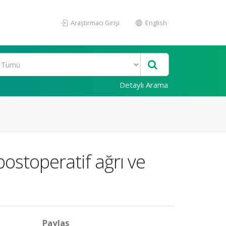
Araştırmacı Girişi
English
Detaylı Arama
postoperatif ağrı ve
Paylaş