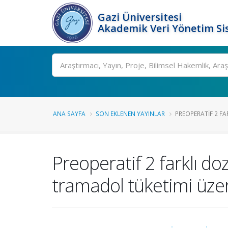
Gazi Üniversitesi
Akademik Veri Yönetim Si
Ara
ANA SAYFA
SON EKLENEN YAYINLAR
PREOPERATIF 2 FA
Preoperatif 2 farklı do
tramadol tüketimi üzer