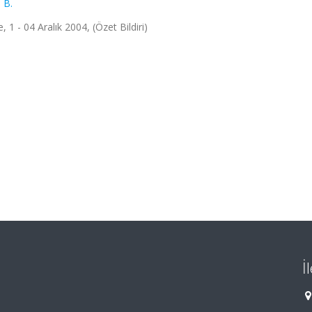
 B.
 1 - 04 Aralık 2004, (Özet Bildiri)
İ