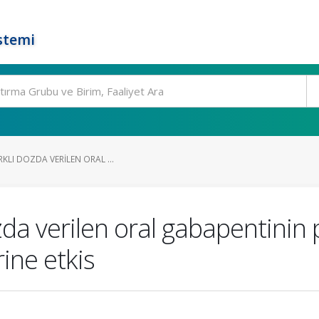
stemi
RKLI DOZDA VERILEN ORAL ...
zda verilen oral gabapentinin 
ine etkis