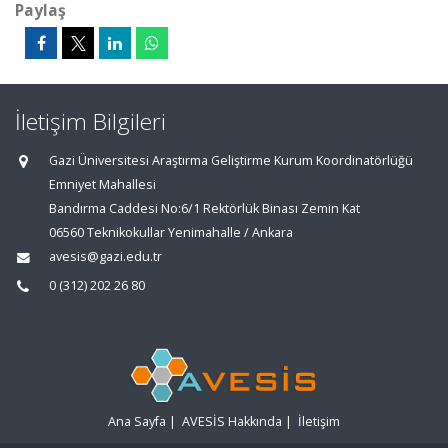
Paylaş
İletişim Bilgileri
Gazi Üniversitesi Araştırma Geliştirme Kurum Koordinatörlüğü
Emniyet Mahallesi
Bandırma Caddesi No:6/1 Rektörlük Binası Zemin Kat
06560 Teknikokullar Yenimahalle / Ankara
avesis@gazi.edu.tr
0 (312) 202 26 80
Ana Sayfa
|
AVESİS Hakkında
|
İletişim