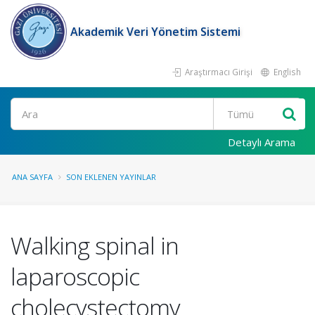
Akademik Veri Yönetim Sistemi
Araştırmacı Girişi
English
Ara
Detaylı Arama
ANA SAYFA
SON EKLENEN YAYINLAR
Walking spinal in
laparoscopic
cholecystectomy