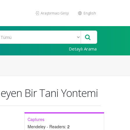
Araştırmacı Girişi
English
Detaylı Arama
eyen Bir Tani Yontemi
Captures
Mendeley - Readers:
2