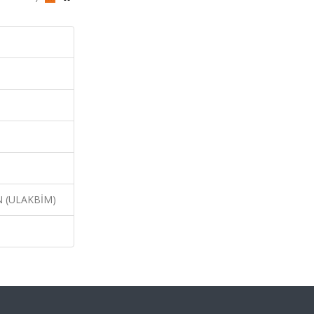
N (ULAKBİM)