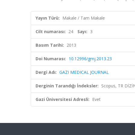
Yayın Türü:
Makale / Tam Makale
Cilt numarası:
24
Sayı:
3
Basım Tarihi:
2013
Doi Numarası:
10.12996/gmj.2013.23
Dergi Adı:
GAZI MEDICAL JOURNAL
Derginin Tarandığı İndeksler:
Scopus, TR DİZİ
Gazi Üniversitesi Adresli:
Evet