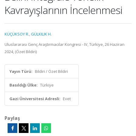
Kavrayışlarının İncelenmesi
KÜÇÜKSOY R.
,
GÜLKILIK H.
Uluslararası Genç Araştırmacılar Kongresi - IV, Türkiye, 26 Haziran
2024, (Özet Bildiri)
Yayın Türü:
Bildiri / Özet Bildiri
Basıldığı Ülke:
Türkiye
Gazi Üniversitesi Adresli:
Evet
Paylaş