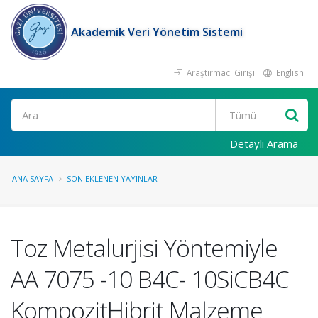
Akademik Veri Yönetim Sistemi
Araştırmacı Girişi
English
Ara
Detaylı Arama
ANA SAYFA
SON EKLENEN YAYINLAR
Toz Metalurjisi Yöntemiyle
AA 7075 -10 B4C- 10SiCB4C
KompozitHibrit Malzeme