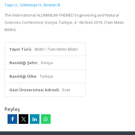
Taşcı U.
,
Gökmeşe H.
,
Bostan B.
The International ALUMINIUM-THEMED Engineering and Natural
Sciences Conference, Konya, Türkiye, 4 - 06 Ekim 2019, (Tam Metin
Bildiri)
Yayın Türü:
Bildiri / Tam Metin Bildiri
Basıldığı Şehir:
Konya
Basıldığı Ülke:
Türkiye
Gazi Üniversitesi Adresli:
Evet
Paylaş