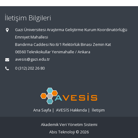
İletişim Bilgileri
Gazi Üniversitesi Araştırma Geliştirme Kurum Koordinatörlüğü
Emniyet Mahallesi
Bandırma Caddesi No:6/1 Rektörlük Binası Zemin Kat
06560 Teknikokullar Yenimahalle / Ankara
avesis@gazi.edu.tr
0 (312) 202 26 80
Ana Sayfa
|
AVESİS Hakkında
|
İletişim
Akademik Veri Yönetim Sistemi
Abis Teknoloji
© 2026