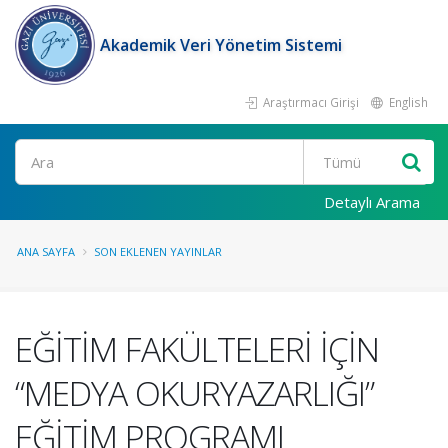
Akademik Veri Yönetim Sistemi
Araştırmacı Girişi
English
Ara
Detaylı Arama
ANA SAYFA
SON EKLENEN YAYINLAR
EĞİTİM FAKÜLTELERİ İÇİN
“MEDYA OKURYAZARLIĞI”
EĞİTİM PROGRAMI