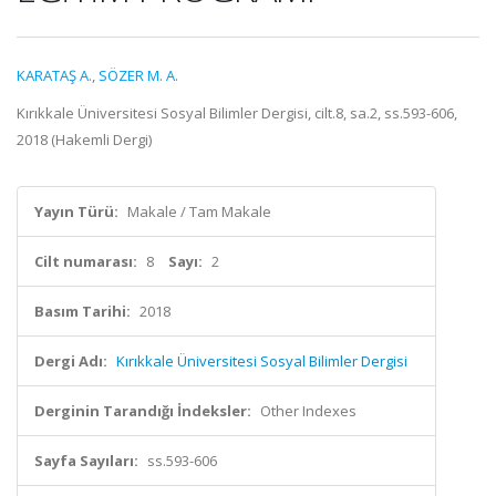
KARATAŞ A.
,
SÖZER M. A.
Kırıkkale Üniversitesi Sosyal Bilimler Dergisi, cilt.8, sa.2, ss.593-606,
2018 (Hakemli Dergi)
Yayın Türü:
Makale / Tam Makale
Cilt numarası:
8
Sayı:
2
Basım Tarihi:
2018
Dergi Adı:
Kırıkkale Üniversitesi Sosyal Bilimler Dergisi
Derginin Tarandığı İndeksler:
Other Indexes
Sayfa Sayıları:
ss.593-606