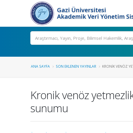
Gazi Üniversitesi
Akademik Veri Yönetim Si
Ara
ANA SAYFA
SON EKLENEN YAYINLAR
KRONIK VENÖZ YE
Kronik venöz yetmezlikt
sunumu