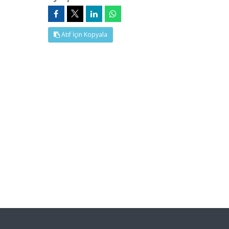
Atıf İçin Kopyala