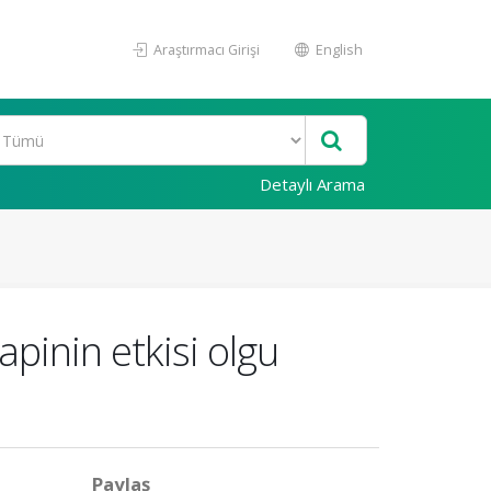
Araştırmacı Girişi
English
Detaylı Arama
pinin etkisi olgu
Paylaş