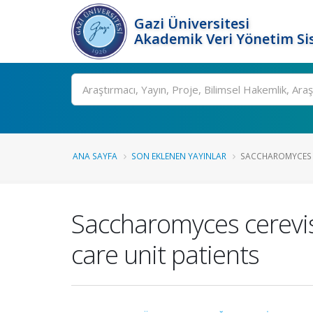
Gazi Üniversitesi
Akademik Veri Yönetim Si
Ara
ANA SAYFA
SON EKLENEN YAYINLAR
SACCHAROMYCES CE
Saccharomyces cerevisi
care unit patients