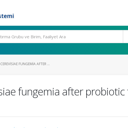
stemi
REVISIAE FUNGEMIA AFTER ...
ae fungemia after probiotic 