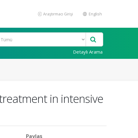
Araştırmacı Girişi
English
Detaylı Arama
treatment in intensive
Paylaş