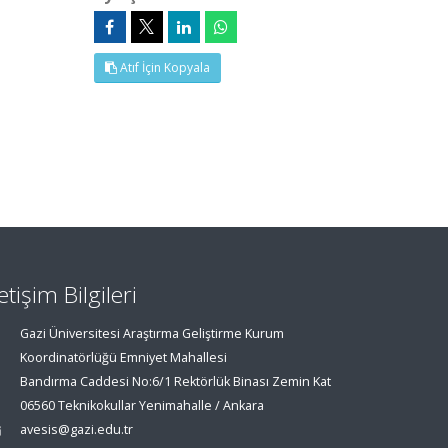
Atıf İçin Kopyala
letişim Bilgileri
Gazi Üniversitesi Araştırma Geliştirme Kurum
Koordinatörlüğü Emniyet Mahallesi
Bandırma Caddesi No:6/1 Rektörlük Binası Zemin Kat
06560 Teknikokullar Yenimahalle / Ankara
avesis@gazi.edu.tr