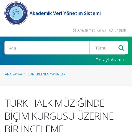
Akademik Veri Yönetim Sistemi
Araştırmacı Girişi
English
Ara
Detaylı Arama
ANA SAYFA
SON EKLENEN YAYINLAR
TÜRK HALK MÜZİĞİNDE
BİÇİM KURGUSU ÜZERİNE
BİR İNCELEME