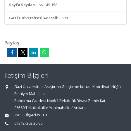
Sayfa Sayıları:
ss.149-158
Gazi Üniversitesi Adresli:
Evet
Paylaş
İletişim Bilgileri
Gazi Üniversitesi Araştırma Geliştirme Kurum Koordinatörlüğü
Emniyet Mahallesi
Bandırma Caddesi No:6/1 Rektörlük Binası Zemin Kat
06560 Teknikokullar Yenimahalle / Ankara
avesis@gazi.edu.tr
0 (312) 202 26 80