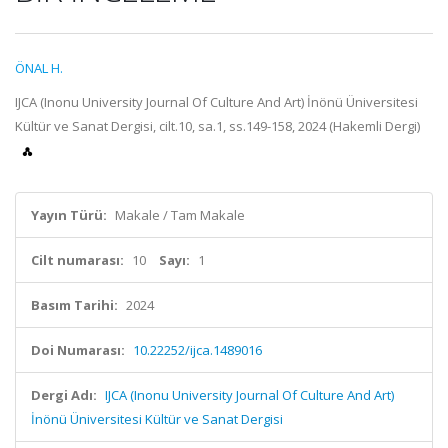
ÖNAL H.
IJCA (Inonu University Journal Of Culture And Art) İnönü Üniversitesi
Kültür ve Sanat Dergisi, cilt.10, sa.1, ss.149-158, 2024 (Hakemli Dergi)
Yayın Türü:
Makale / Tam Makale
Cilt numarası:
10
Sayı:
1
Basım Tarihi:
2024
Doi Numarası:
10.22252/ijca.1489016
Dergi Adı:
IJCA (Inonu University Journal Of Culture And Art)
İnönü Üniversitesi Kültür ve Sanat Dergisi