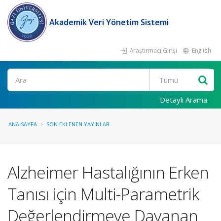
Akademik Veri Yönetim Sistemi
Araştırmacı Girişi
English
Ara
Detaylı Arama
ANA SAYFA
SON EKLENEN YAYINLAR
Alzheimer Hastalığının Erken
Tanısı için Multi-Parametrik
Değerlendirmeye Dayanan