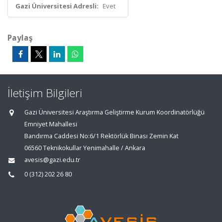
Gazi Üniversitesi Adresli:
Evet
Paylaş
İletişim Bilgileri
Gazi Üniversitesi Araştırma Geliştirme Kurum Koordinatörlüğü
Emniyet Mahallesi
Bandırma Caddesi No:6/1 Rektörlük Binası Zemin Kat
06560 Teknikokullar Yenimahalle / Ankara
avesis@gazi.edu.tr
0 (312) 202 26 80