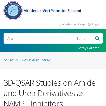
Akademik Veri Yönetim Sistemi
Araştırmacı Girişi
English
Ara
Detaylı Arama
ANA SAYFA
SON EKLENEN YAYINLAR
3D-QSAR Studies on Amide
and Urea Derivatives as
NAMPT Inhibitors