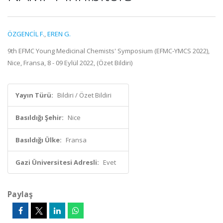
ÖZGENCİL F.
,
EREN G.
9th EFMC Young Medicinal Chemists' Symposium (EFMC-YMCS 2022),
Nice, Fransa, 8 - 09 Eylül 2022, (Özet Bildiri)
Yayın Türü:
Bildiri / Özet Bildiri
Basıldığı Şehir:
Nice
Basıldığı Ülke:
Fransa
Gazi Üniversitesi Adresli:
Evet
Paylaş