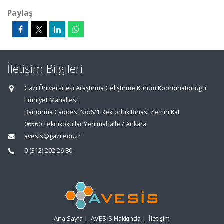
Paylaş
İletişim Bilgileri
Gazi Üniversitesi Araştırma Geliştirme Kurum Koordinatörlüğü
Emniyet Mahallesi
Bandırma Caddesi No:6/1 Rektörlük Binası Zemin Kat
06560 Teknikokullar Yenimahalle / Ankara
avesis@gazi.edu.tr
0 (312) 202 26 80
Ana Sayfa
|
AVESİS Hakkında
|
İletişim