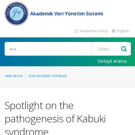
Akademik Veri Yönetim Sistemi
Araştırmacı Girişi
English
Ara
Detaylı Arama
ANA SAYFA
SON EKLENEN YAYINLAR
Spotlight on the
pathogenesis of Kabuki
syndrome