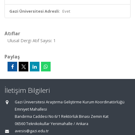
Gazi Üniversitesi Adresli:
Evet
Atıflar
Ulusal Dergi Atıf Sayısı: 1
Paylaş
İletişim Bilgileri
Gazi Üniversitesi Araştırma Geliştirme Kurum Koordinatörlüğü
Emniyet Mahallesi
Bandırma Caddesi No:6/1 Rektörlük Binası Zemin Kat
06560 Teknikokullar Yenimahalle / Ankara
avesis@gazi.edu.tr