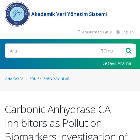
Akademik Veri Yönetim Sistemi
Araştırmacı Girişi
English
Ara
Detaylı Arama
ANA SAYFA
SON EKLENEN YAYINLAR
Carbonic Anhydrase CA
Inhibitors as Pollution
Biomarkers Investigation of