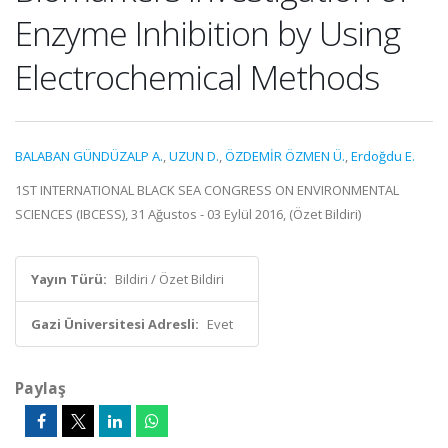
Enzyme Inhibition by Using
Electrochemical Methods
BALABAN GÜNDÜZALP A.
,
UZUN D.
,
ÖZDEMİR ÖZMEN Ü.
,
Erdoğdu E.
1ST INTERNATIONAL BLACK SEA CONGRESS ON ENVIRONMENTAL
SCIENCES (IBCESS), 31 Ağustos - 03 Eylül 2016, (Özet Bildiri)
Yayın Türü:
Bildiri / Özet Bildiri
Gazi Üniversitesi Adresli:
Evet
Paylaş