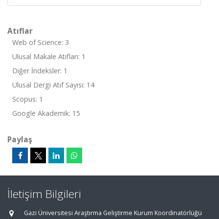
Atıflar
Web of Science: 3
Ulusal Makale Atıfları: 1
Diğer İndeksler: 1
Ulusal Dergi Atıf Sayısı: 14
Scopus: 1
Google Akademik: 15
Paylaş
İletişim Bilgileri
Gazi Üniversitesi Araştırma Geliştirme Kurum Koordinatörlüğü