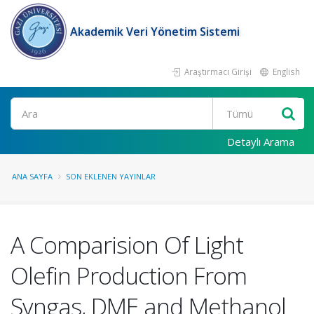
Akademik Veri Yönetim Sistemi
Araştırmacı Girişi
English
Ara
Detaylı Arama
ANA SAYFA
SON EKLENEN YAYINLAR
A Comparision Of Light
Olefin Production From
Syngas, DME and Methanol