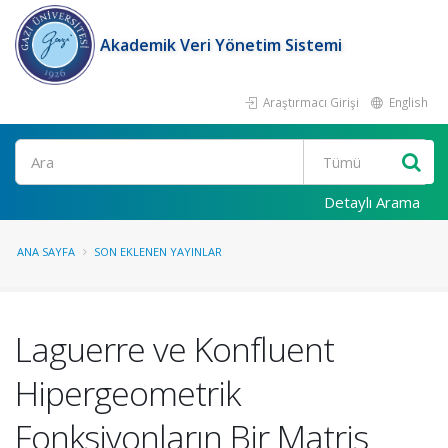
Akademik Veri Yönetim Sistemi
Araştırmacı Girişi
English
Ara
Detaylı Arama
ANA SAYFA
SON EKLENEN YAYINLAR
Laguerre ve Konfluent
Hipergeometrik
Fonksiyonların Bir Matris