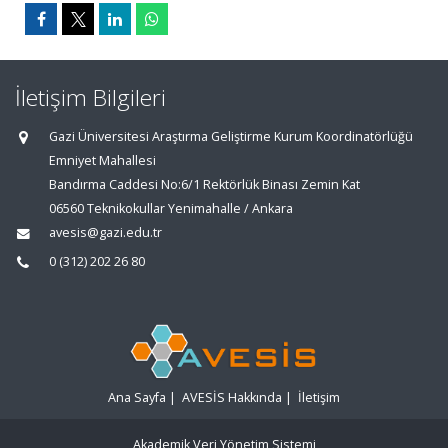
İletişim Bilgileri
Gazi Üniversitesi Araştırma Geliştirme Kurum Koordinatörlüğü
Emniyet Mahallesi
Bandırma Caddesi No:6/1 Rektörlük Binası Zemin Kat
06560 Teknikokullar Yenimahalle / Ankara
avesis@gazi.edu.tr
0 (312) 202 26 80
Ana Sayfa
|
AVESİS Hakkında
|
İletişim
Akademik Veri Yönetim Sistemi