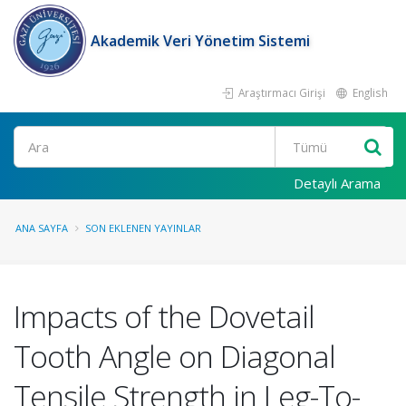
Akademik Veri Yönetim Sistemi
Araştırmacı Girişi
English
Ara
Detaylı Arama
ANA SAYFA
SON EKLENEN YAYINLAR
Impacts of the Dovetail
Tooth Angle on Diagonal
Tensile Strength in Leg-To-