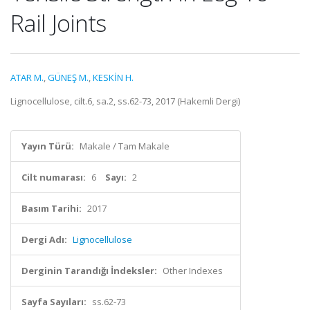
Rail Joints
ATAR M.
,
GÜNEŞ M.
,
KESKİN H.
Lignocellulose, cilt.6, sa.2, ss.62-73, 2017 (Hakemli Dergi)
Yayın Türü:
Makale / Tam Makale
Cilt numarası:
6
Sayı:
2
Basım Tarihi:
2017
Dergi Adı:
Lignocellulose
Derginin Tarandığı İndeksler:
Other Indexes
Sayfa Sayıları:
ss.62-73