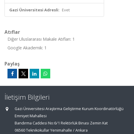
Gazi Üniversitesi Adresli:
Evet
Atıflar
Diğer Uluslararası Makale Atıfları: 1
Google Akademik: 1
Paylaş
İletişim Bilgileri
Gazi Üniversitesi Araştırma Geliştirme Kurum Koordinatörlüğü
Emniyet Mahallesi
Bandırma Caddesi No:6/1 Rektörlük Binası Zemin Kat
06560 Teknikokullar Yenimahalle / Ankara