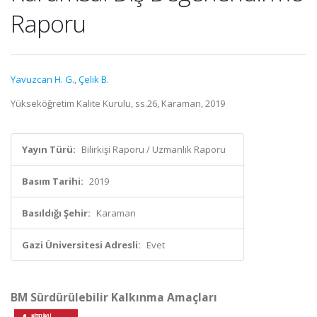
Raporu
Yavuzcan H. G.
,
Çelik B.
Yükseköğretim Kalite Kurulu, ss.26, Karaman, 2019
Yayın Türü:
Bilirkişi Raporu / Uzmanlık Raporu
Basım Tarihi:
2019
Basıldığı Şehir:
Karaman
Gazi Üniversitesi Adresli:
Evet
BM Sürdürülebilir Kalkınma Amaçları