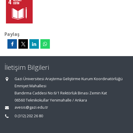
Paylaş
İletişim Bilgileri
Gazi Üniversitesi Araştırma Geliştirme Kurum Koordinatörlüğü
Emniyet Mahallesi
Bandırma Caddesi No:6/1 Rektörlük Binası Zemin Kat
06560 Teknikokullar Yenimahalle / Ankara
avesis@gazi.edu.tr
0 (312) 202 26 80