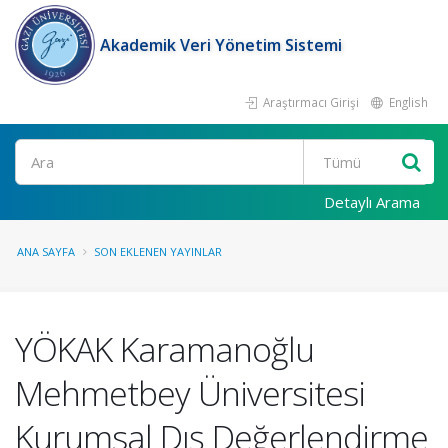
Akademik Veri Yönetim Sistemi
Araştırmacı Girişi
English
Ara
Detaylı Arama
ANA SAYFA
SON EKLENEN YAYINLAR
YÖKAK Karamanoğlu
Mehmetbey Üniversitesi
Kurumsal Dış Değerlendirme