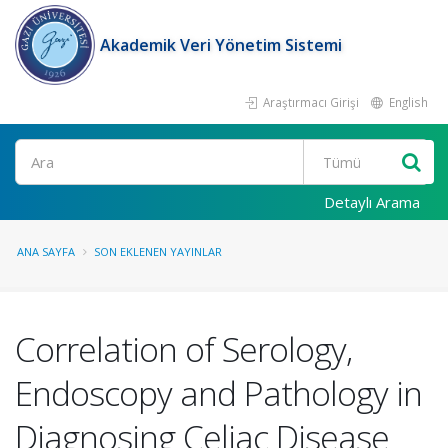
Akademik Veri Yönetim Sistemi
Araştırmacı Girişi
English
Ara
Detaylı Arama
ANA SAYFA
SON EKLENEN YAYINLAR
Correlation of Serology,
Endoscopy and Pathology in
Diagnosing Celiac Disease