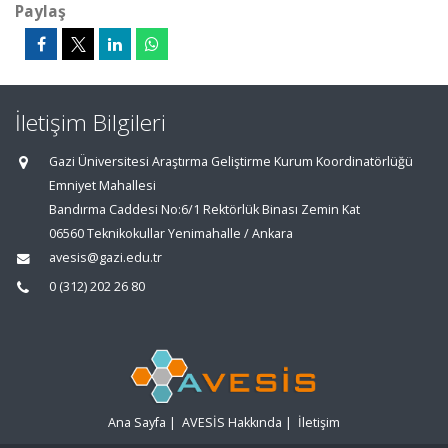
Paylaş
İletişim Bilgileri
Gazi Üniversitesi Araştırma Geliştirme Kurum Koordinatörlüğü
Emniyet Mahallesi
Bandırma Caddesi No:6/1 Rektörlük Binası Zemin Kat
06560 Teknikokullar Yenimahalle / Ankara
avesis@gazi.edu.tr
0 (312) 202 26 80
Ana Sayfa
|
AVESİS Hakkında
|
İletişim