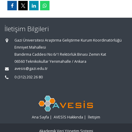
İletişim Bilgileri
Gazi Üniversitesi Araştırma Geliştirme Kurum Koordinatörlüğü
Emniyet Mahallesi
Bandırma Caddesi No:6/1 Rektörlük Binası Zemin Kat
06560 Teknikokullar Yenimahalle / Ankara
avesis@gazi.edu.tr
0 (312) 202 26 80
Ana Sayfa
|
AVESİS Hakkında
|
İletişim
Akademik Veri Yönetim Sistemi