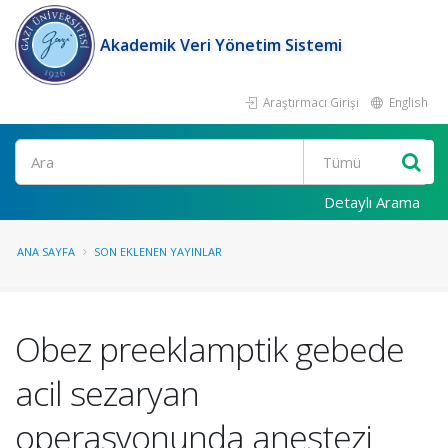
Akademik Veri Yönetim Sistemi
Araştırmacı Girişi
English
Ara
Detaylı Arama
ANA SAYFA
SON EKLENEN YAYINLAR
Obez preeklamptik gebede
acil sezaryan
operasyonunda anestezi