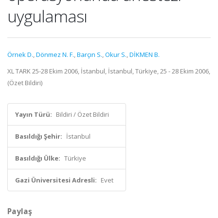
uygulaması
Örnek D.
,
Dönmez N. F.
,
Barçın S.
,
Okur S.
,
DİKMEN B.
XL TARK 25-28 Ekim 2006, İstanbul, İstanbul, Türkiye, 25 - 28 Ekim 2006,
(Özet Bildiri)
Yayın Türü:
Bildiri / Özet Bildiri
Basıldığı Şehir:
İstanbul
Basıldığı Ülke:
Türkiye
Gazi Üniversitesi Adresli:
Evet
Paylaş