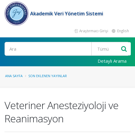
Akademik Veri Yönetim Sistemi
Araştırmacı Girişi
English
Ara
Detaylı Arama
ANA SAYFA
SON EKLENEN YAYINLAR
Veteriner Anesteziyoloji ve
Reanimasyon