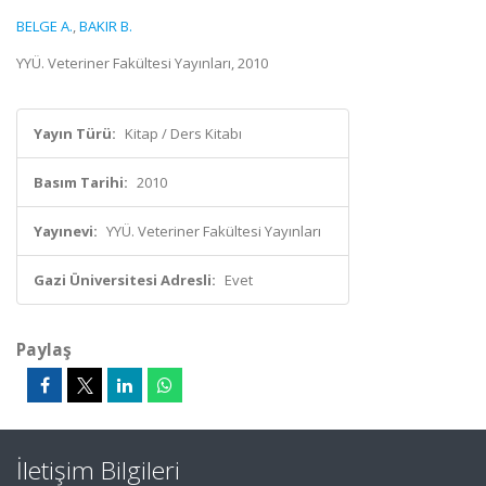
BELGE A.
,
BAKIR B.
YYÜ. Veteriner Fakültesi Yayınları, 2010
Yayın Türü:
Kitap / Ders Kitabı
Basım Tarihi:
2010
Yayınevi:
YYÜ. Veteriner Fakültesi Yayınları
Gazi Üniversitesi Adresli:
Evet
Paylaş
İletişim Bilgileri