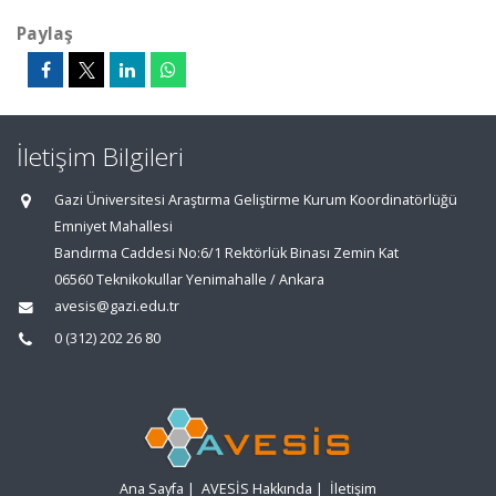
Paylaş
İletişim Bilgileri
Gazi Üniversitesi Araştırma Geliştirme Kurum Koordinatörlüğü
Emniyet Mahallesi
Bandırma Caddesi No:6/1 Rektörlük Binası Zemin Kat
06560 Teknikokullar Yenimahalle / Ankara
avesis@gazi.edu.tr
0 (312) 202 26 80
Ana Sayfa
|
AVESİS Hakkında
|
İletişim