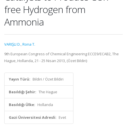
free Hydrogen from
Ammonia
VARIŞLI D.
,
Rona T.
9th European Congress of Chemical Engineering ECCE9/ECAB2, The
Hague, Hollanda, 21 - 25 Nisan 2013, (Özet Bildiri)
Yayın Türü:
Bildiri / Özet Bildiri
Basıldığı Şehir:
The Hague
Basıldığı Ülke:
Hollanda
Gazi Üniversitesi Adresli:
Evet