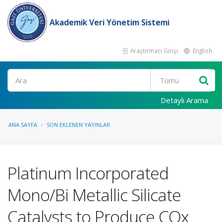
Akademik Veri Yönetim Sistemi
Araştırmacı Girişi
English
Ara
Detaylı Arama
ANA SAYFA
SON EKLENEN YAYINLAR
Platinum Incorporated
Mono/Bi Metallic Silicate
Catalysts to Produce COx