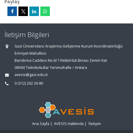
Paylaş
İletişim Bilgileri
Gazi Üniversitesi Araştırma Geliştirme Kurum Koordinatörlüğü
Emniyet Mahallesi
Bandırma Caddesi No:6/1 Rektörlük Binası Zemin Kat
06560 Teknikokullar Yenimahalle / Ankara
avesis@gazi.edu.tr
0 (312) 202 26 80
Ana Sayfa
|
AVESİS Hakkında
|
İletişim