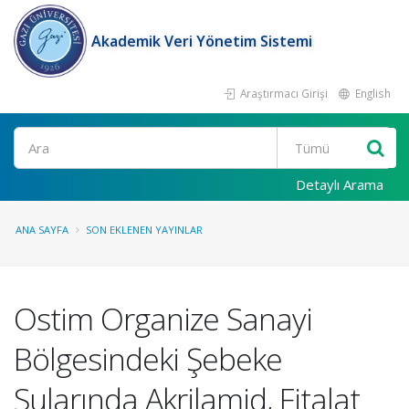
Akademik Veri Yönetim Sistemi
Araştırmacı Girişi
English
Ara
Detaylı Arama
ANA SAYFA
SON EKLENEN YAYINLAR
Ostim Organize Sanayi
Bölgesindeki Şebeke
Sularında Akrilamid, Fitalat