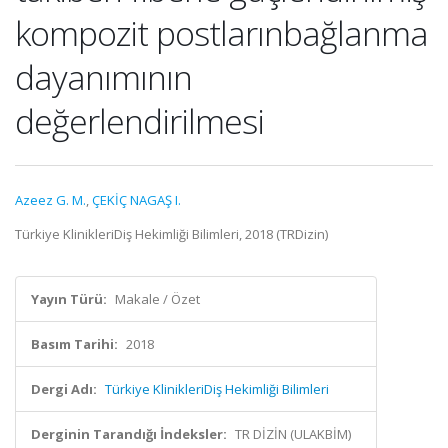
kompozit postlarınbağlanma
dayanımının
değerlendirilmesi
Azeez G. M.
,
ÇEKİÇ NAGAŞ I.
Türkiye KlinikleriDiş Hekimliği Bilimleri, 2018 (TRDizin)
Yayın Türü:
Makale / Özet
Basım Tarihi:
2018
Dergi Adı:
Türkiye KlinikleriDiş Hekimliği Bilimleri
Derginin Tarandığı İndeksler:
TR DİZİN (ULAKBİM)