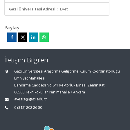
Gazi Üniversitesi Adresli:
Evet
Paylaş
İletişim Bilgileri
Gazi Üniversitesi Araştırma Geliştirme Kurum Koordinatörlüğü
Emniyet Mahallesi
Bandırma Caddesi No:6/1 Rektörlük Binası Zemin Kat
06560 Teknikokullar Yenimahalle / Ankara
avesis@gazi.edu.tr
0 (312) 202 26 80