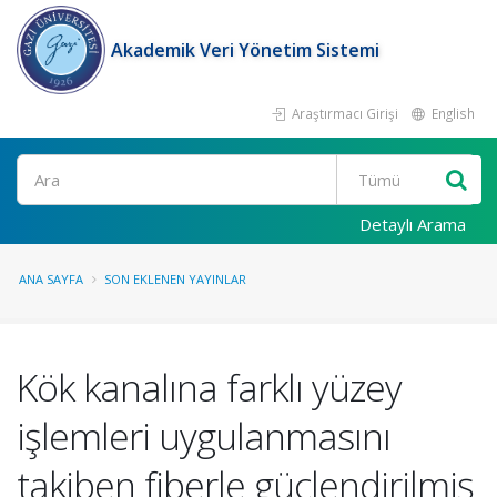
Akademik Veri Yönetim Sistemi
Araştırmacı Girişi
English
Ara
Detaylı Arama
ANA SAYFA
SON EKLENEN YAYINLAR
Kök kanalına farklı yüzey
işlemleri uygulanmasını
takiben fiberle güçlendirilmiş