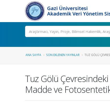
Gazi Üniversitesi
Akademik Veri Yönetim Si
Ara
ANA SAYFA
SON EKLENEN YAYINLAR
TUZ GÖLÜ ÇEVRESI
Tuz Gölü Çevresindeki 
Madde ve Fotosentetik