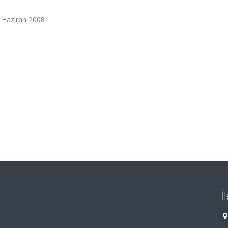
7 Haziran 2008
İ