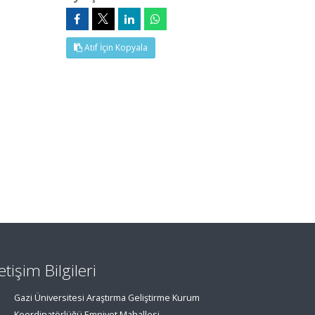
Atıf İçin Kopyala
letişim Bilgileri
Gazi Üniversitesi Araştırma Geliştirme Kurum
Koordinatörlüğü Emniyet Mahallesi