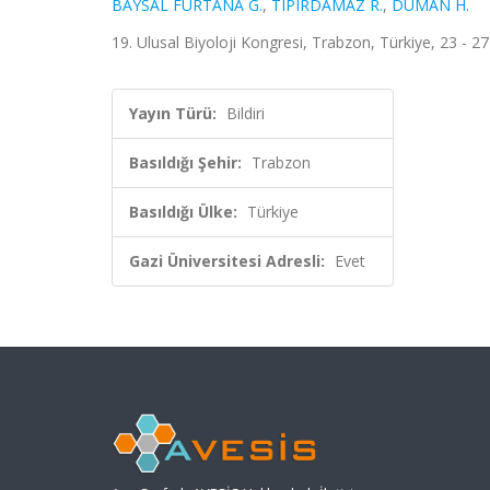
BAYSAL FURTANA G.
,
TIPIRDAMAZ R.
,
DUMAN H.
19. Ulusal Biyoloji Kongresi, Trabzon, Türkiye, 23 - 2
Yayın Türü:
Bildiri
Basıldığı Şehir:
Trabzon
Basıldığı Ülke:
Türkiye
Gazi Üniversitesi Adresli:
Evet