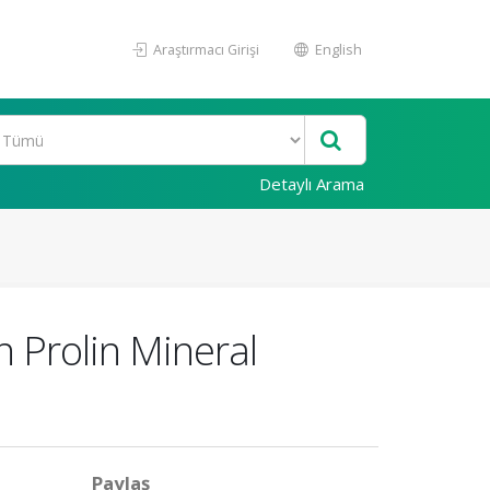
Araştırmacı Girişi
English
Detaylı Arama
n Prolin Mineral
Paylaş