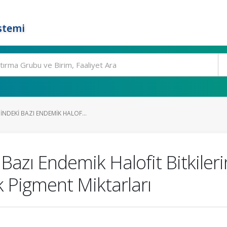
stemi
NDEKI BAZI ENDEMIK HALOF...
Bazı Endemik Halofit Bitkileri
 Pigment Miktarları