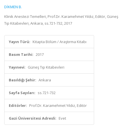
DİKMEN B.
Klinik Anestezi Temelleri, Prof.Dr. Karamehmet Yıldız, Editör, Güneş
Tıp Kitabevleri, Ankara, ss.721-732, 2017
Yayın Türü:
Kitapta Bölüm / Araştırma Kitabı
Basım Tarihi:
2017
Yayınevi:
Güneş Tıp Kitabevleri
Basıldığı Şehir:
Ankara
Sayfa Sayıları:
ss.721-732
Editörler:
Prof.Dr. Karamehmet Yıldız, Editör
Gazi Üniversitesi Adresli:
Evet