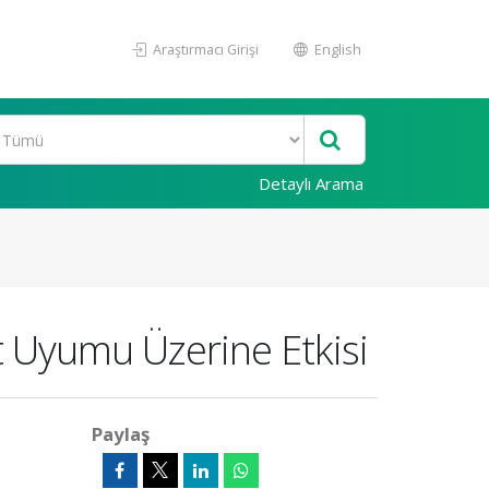
Araştırmacı Girişi
English
Detaylı Arama
üt Uyumu Üzerine Etkisi
Paylaş