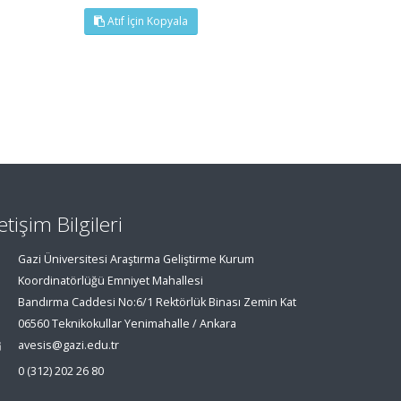
Atıf İçin Kopyala
letişim Bilgileri
Gazi Üniversitesi Araştırma Geliştirme Kurum
Koordinatörlüğü Emniyet Mahallesi
Bandırma Caddesi No:6/1 Rektörlük Binası Zemin Kat
06560 Teknikokullar Yenimahalle / Ankara
avesis@gazi.edu.tr
0 (312) 202 26 80