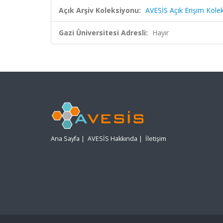
Açık Arşiv Koleksiyonu:
AVESİS Açık Erişim Kole
Gazi Üniversitesi Adresli:
Hayır
Ana Sayfa
|
AVESİS Hakkında
|
İletişim