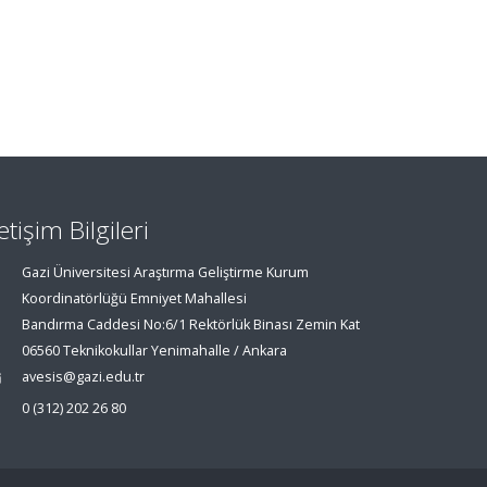
letişim Bilgileri
Gazi Üniversitesi Araştırma Geliştirme Kurum
Koordinatörlüğü Emniyet Mahallesi
Bandırma Caddesi No:6/1 Rektörlük Binası Zemin Kat
06560 Teknikokullar Yenimahalle / Ankara
avesis@gazi.edu.tr
0 (312) 202 26 80