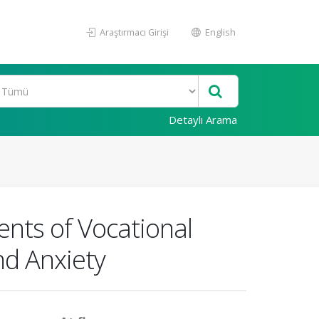
Araştırmacı Girişi
English
Detaylı Arama
nts of Vocational
nd Anxiety