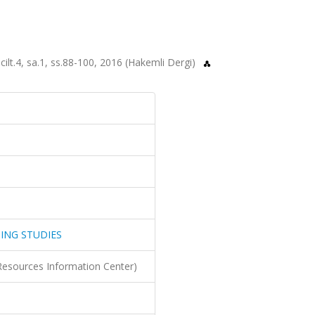
4, sa.1, ss.88-100, 2016 (Hakemli Dergi)
ING STUDIES
Resources Information Center)