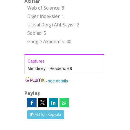
Atıflar
Web of Science: 8
Diğer İndeksler: 1
Ulusal Dergi Atıf Sayısı: 2
Sobiad: 5
Google Akademik: 40
Captures
Mendeley - Readers:
68
-
see details
Paylaş
Atıf İçin Kopyala