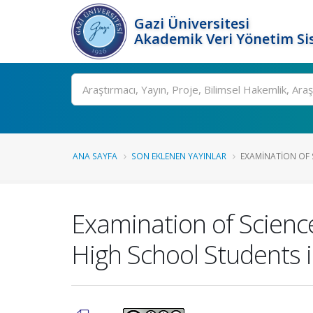
Gazi Üniversitesi
Akademik Veri Yönetim Si
Ara
ANA SAYFA
SON EKLENEN YAYINLAR
EXAMINATION OF 
Examination of Scienc
High School Students i