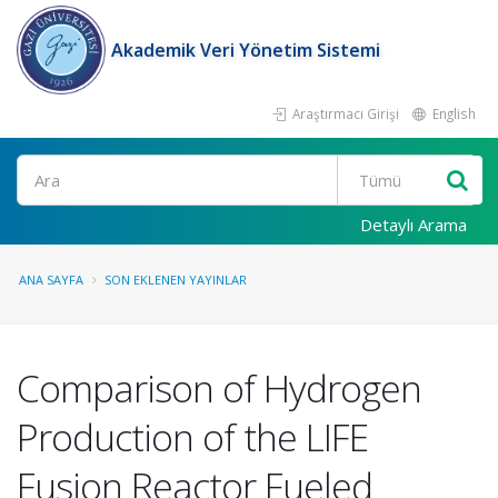
Akademik Veri Yönetim Sistemi
Araştırmacı Girişi
English
Ara
Detaylı Arama
ANA SAYFA
SON EKLENEN YAYINLAR
Comparison of Hydrogen
Production of the LIFE
Fusion Reactor Fueled