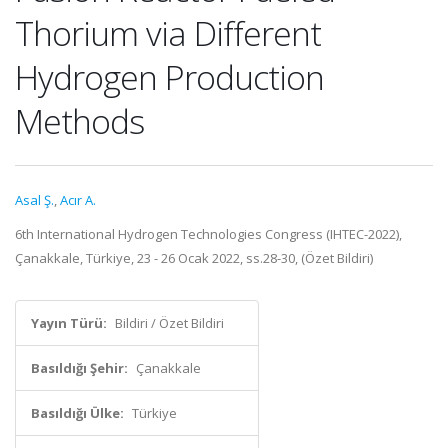
Thorium via Different
Hydrogen Production
Methods
Asal Ş.
,
Acır A.
6th International Hydrogen Technologies Congress (IHTEC-2022),
Çanakkale, Türkiye, 23 - 26 Ocak 2022, ss.28-30, (Özet Bildiri)
Yayın Türü:
Bildiri / Özet Bildiri
Basıldığı Şehir:
Çanakkale
Basıldığı Ülke:
Türkiye