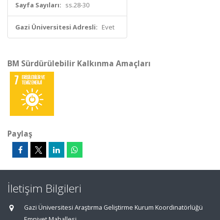
Sayfa Sayıları:
ss.28-30
Gazi Üniversitesi Adresli:
Evet
BM Sürdürülebilir Kalkınma Amaçları
Paylaş
İletişim Bilgileri
Gazi Üniversitesi Araştırma Geliştirme Kurum Koordinatörlüğü
Emniyet Mahallesi