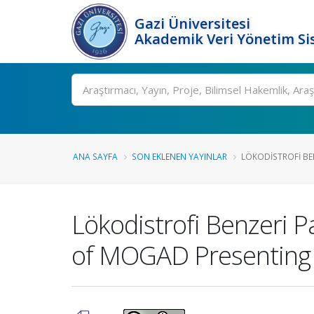
Gazi Üniversitesi
Akademik Veri Yönetim Si
Ara
ANA SAYFA
SON EKLENEN YAYINLAR
LÖKODISTROFI BEN
Lökodistrofi Benzeri 
of MOGAD Presenting w