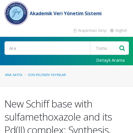
Akademik Veri Yönetim Sistemi
Araştırmacı Girişi
English
Ara
Detaylı Arama
ANA SAYFA
SON EKLENEN YAYINLAR
New Schiff base with
sulfamethoxazole and its
Pd(II) complex: Synthesis,