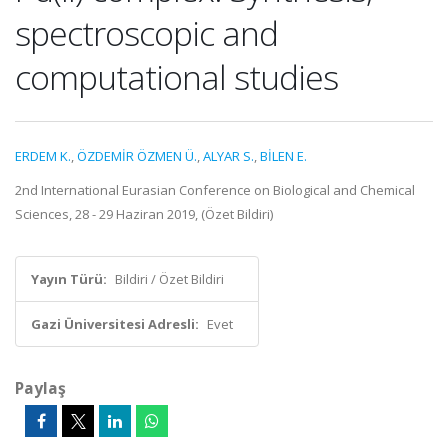
spectroscopic and
computational studies
ERDEM K.
,
ÖZDEMİR ÖZMEN Ü.
,
ALYAR S.
,
BİLEN E.
2nd International Eurasian Conference on Biological and Chemical
Sciences, 28 - 29 Haziran 2019, (Özet Bildiri)
Yayın Türü:
Bildiri / Özet Bildiri
Gazi Üniversitesi Adresli:
Evet
Paylaş