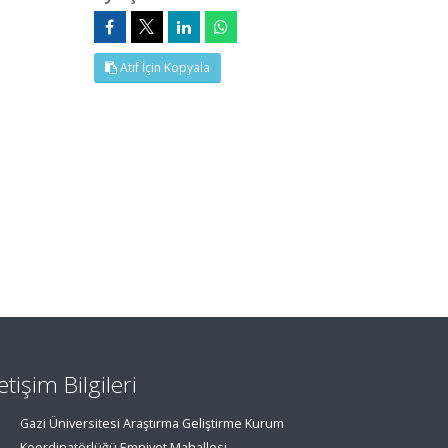
Atıf İçin Kopyala
letişim Bilgileri
Gazi Üniversitesi Araştırma Geliştirme Kurum
Koordinatörlüğü Emniyet Mahallesi