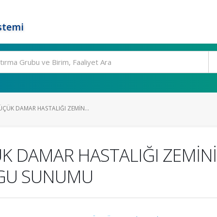
stemi
ÇÜK DAMAR HASTALIĞI ZEMİN...
K DAMAR HASTALIĞI ZEMİNİ
LGU SUNUMU