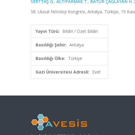
SERTTAŞ G.
,
ALTIPARMAK T.
,
BATUR ÇAĞLAYAN H. 
58. Ulusal Nöroloji Kongresi, Antalya, Türkiye, 19 Kası
Yayın Türü:
Bildiri / Özet Bildiri
Basıldığı Şehir:
Antalya
Basıldığı Ülke:
Türkiye
Gazi Üniversitesi Adresli:
Evet