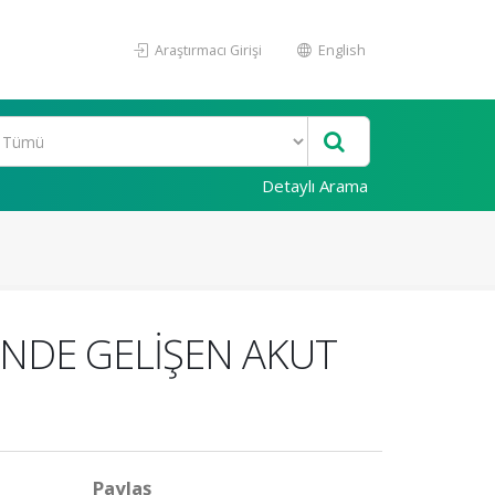
Araştırmacı Girişi
English
Detaylı Arama
NDE GELİŞEN AKUT
Paylaş