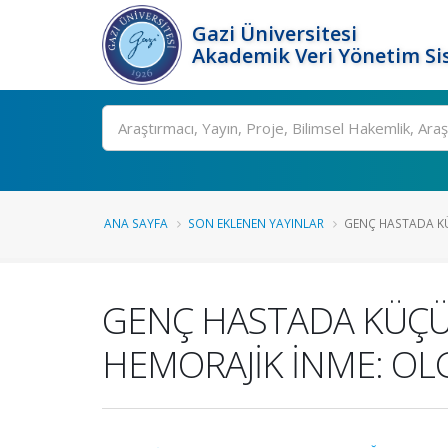
Gazi Üniversitesi
Akademik Veri Yönetim Si
Ara
ANA SAYFA
SON EKLENEN YAYINLAR
GENÇ HASTADA KÜ
GENÇ HASTADA KÜÇÜ
HEMORAJİK İNME: O