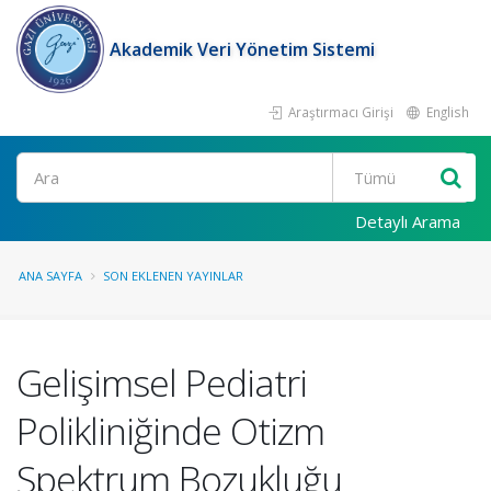
Akademik Veri Yönetim Sistemi
Araştırmacı Girişi
English
Ara
Detaylı Arama
ANA SAYFA
SON EKLENEN YAYINLAR
Gelişimsel Pediatri
Polikliniğinde Otizm
Spektrum Bozukluğu