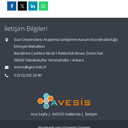
İletişim Bilgileri
Gazi Üniversitesi Araştırma Geliştirme Kurum Koordinatörlüğü
Emniyet Mahallesi
Bandırma Caddesi No:6/1 Rektörlük Binası Zemin Kat
06560 Teknikokullar Yenimahalle / Ankara
avesis@gazi.edu.tr
0 (312) 202 26 80
Ana Sayfa
|
AVESİS Hakkında
|
İletişim
Akademik Veri Yönetim Sistemi