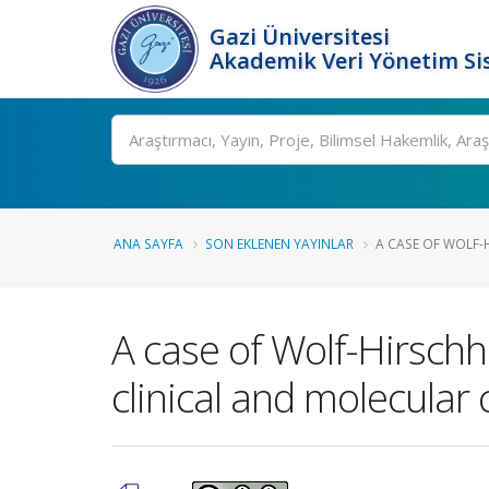
Gazi Üniversitesi
Akademik Veri Yönetim Si
Ara
ANA SAYFA
SON EKLENEN YAYINLAR
A CASE OF WOLF-
A case of Wolf-Hirschh
clinical and molecular