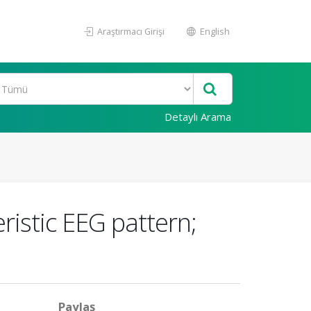
Araştırmacı Girişi
English
Detaylı Arama
ristic EEG pattern;
Paylaş