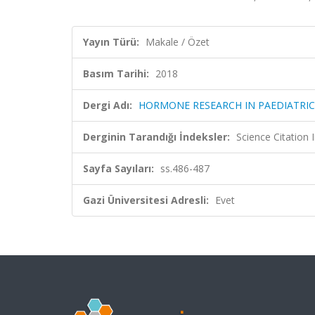
Yayın Türü:
Makale / Özet
Basım Tarihi:
2018
Dergi Adı:
HORMONE RESEARCH IN PAEDIATRIC
Derginin Tarandığı İndeksler:
Science Citation
Sayfa Sayıları:
ss.486-487
Gazi Üniversitesi Adresli:
Evet