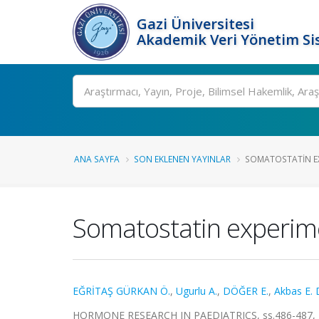
Gazi Üniversitesi
Akademik Veri Yönetim Si
Ara
ANA SAYFA
SON EKLENEN YAYINLAR
SOMATOSTATIN EX
Somatostatin experim
EĞRİTAŞ GÜRKAN Ö.
,
Ugurlu A.
,
DÖĞER E.
,
Akbas E. 
HORMONE RESEARCH IN PAEDIATRICS, ss.486-487, 2