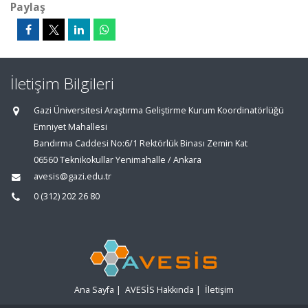
Paylaş
İletişim Bilgileri
Gazi Üniversitesi Araştırma Geliştirme Kurum Koordinatörlüğü
Emniyet Mahallesi
Bandırma Caddesi No:6/1 Rektörlük Binası Zemin Kat
06560 Teknikokullar Yenimahalle / Ankara
avesis@gazi.edu.tr
0 (312) 202 26 80
Ana Sayfa
|
AVESİS Hakkında
|
İletişim