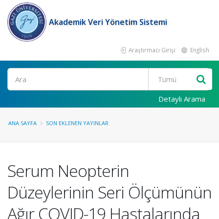
Akademik Veri Yönetim Sistemi
Araştırmacı Girişi
English
Ara
Detaylı Arama
ANA SAYFA
SON EKLENEN YAYINLAR
Serum Neopterin
Düzeylerinin Seri Ölçümünün
Ağır COVID-19 Hastalarında