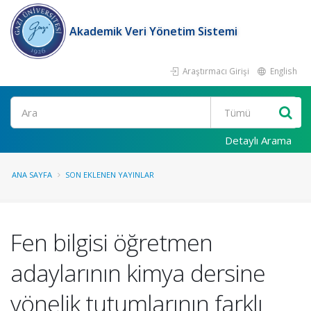
Akademik Veri Yönetim Sistemi
Araştırmacı Girişi
English
Ara
Detaylı Arama
ANA SAYFA
SON EKLENEN YAYINLAR
Fen bilgisi öğretmen
adaylarının kimya dersine
yönelik tutumlarının farklı