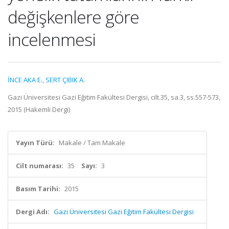
değişkenlere göre
incelenmesi
İNCE AKA E.
,
SERT ÇIBIK A.
Gazi Üniversitesi Gazi Eğitim Fakültesi Dergisi, cilt.35, sa.3, ss.557-573,
2015 (Hakemli Dergi)
Yayın Türü:
Makale / Tam Makale
Cilt numarası:
35
Sayı:
3
Basım Tarihi:
2015
Dergi Adı:
Gazi Üniversitesi Gazi Eğitim Fakültesi Dergisi