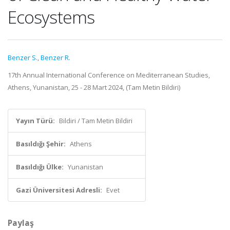
Ecosystems
Benzer S.
,
Benzer R.
17th Annual International Conference on Mediterranean Studies,
Athens, Yunanistan, 25 - 28 Mart 2024, (Tam Metin Bildiri)
Yayın Türü:
Bildiri / Tam Metin Bildiri
Basıldığı Şehir:
Athens
Basıldığı Ülke:
Yunanistan
Gazi Üniversitesi Adresli:
Evet
Paylaş