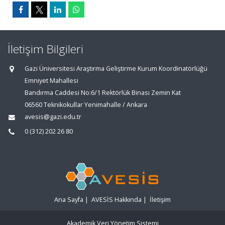
İletişim Bilgileri
Gazi Üniversitesi Araştırma Geliştirme Kurum Koordinatörlüğü
Emniyet Mahallesi
Bandırma Caddesi No:6/1 Rektörlük Binası Zemin Kat
06560 Teknikokullar Yenimahalle / Ankara
avesis@gazi.edu.tr
0 (312) 202 26 80
Ana Sayfa
|
AVESİS Hakkında
|
İletişim
Akademik Veri Yönetim Sistemi