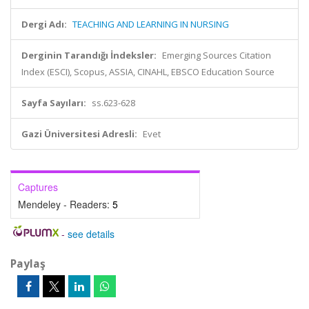
Dergi Adı:
TEACHING AND LEARNING IN NURSING
Derginin Tarandığı İndeksler:
Emerging Sources Citation
Index (ESCI), Scopus, ASSIA, CINAHL, EBSCO Education Source
Sayfa Sayıları:
ss.623-628
Gazi Üniversitesi Adresli:
Evet
Captures
Mendeley - Readers:
5
-
see details
Paylaş