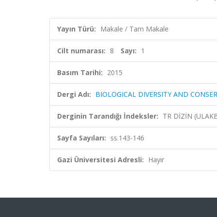
Yayın Türü:
Makale / Tam Makale
Cilt numarası:
8
Sayı:
1
Basım Tarihi:
2015
Dergi Adı:
BIOLOGICAL DIVERSITY AND CONSE
Derginin Tarandığı İndeksler:
TR DİZİN (ULAK
Sayfa Sayıları:
ss.143-146
Gazi Üniversitesi Adresli:
Hayır