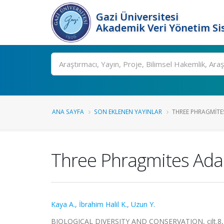
Gazi Üniversitesi
Akademik Veri Yönetim Si
Ara
ANA SAYFA
SON EKLENEN YAYINLAR
THREE PHRAGMITES
Three Phragmites Adan
Kaya A.
,
İbrahim Halil K.
,
Uzun Y.
BIOLOGICAL DIVERSITY AND CONSERVATION, cilt.8, sa