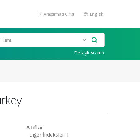
Araştırmacı Girişi
English
Detaylı Arama
urkey
Atıflar
Diğer İndeksler: 1