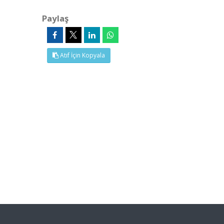
Paylaş
Atıf İçin Kopyala