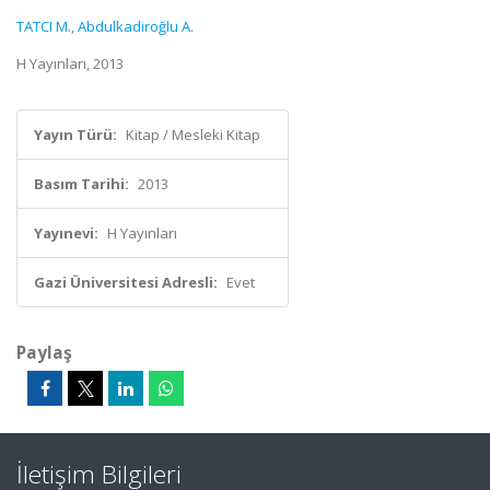
TATCI M.
,
Abdulkadiroğlu A.
H Yayınları, 2013
Yayın Türü:
Kitap / Mesleki Kitap
Basım Tarihi:
2013
Yayınevi:
H Yayınları
Gazi Üniversitesi Adresli:
Evet
Paylaş
İletişim Bilgileri