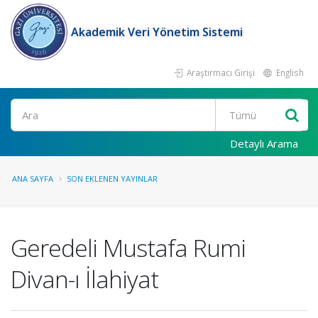
Akademik Veri Yönetim Sistemi
Araştırmacı Girişi
English
Ara
Detaylı Arama
ANA SAYFA
SON EKLENEN YAYINLAR
Geredeli Mustafa Rumi
Divan-ı İlahiyat